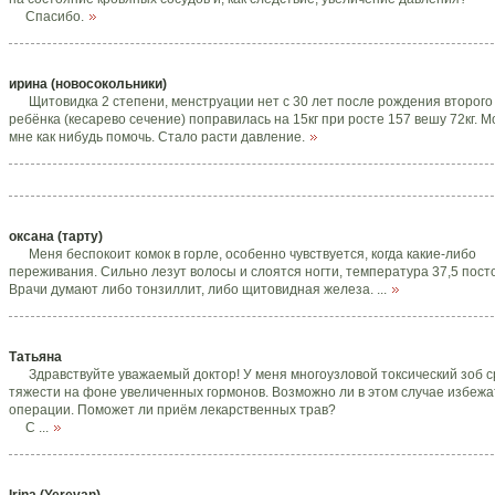
Спасибо.
ирина (новосокольники)
Щитовидка 2 степени, менструации нет с 30 лет после рождения второго
ребёнка (кесарево сечение) поправилась на 15кг при росте 157 вешу 72кг. 
мне как нибудь помочь. Стало расти давление.
оксана (тарту)
Меня беспокоит комок в горле, особенно чувствуется, когда какие-либо
переживания. Сильно лезут волосы и слоятся ногти, температура 37,5 пост
Врачи думают либо тонзиллит, либо щитовидная железа. ...
Татьяна
Здравствуйте уважаемый доктор! У меня многоузловой токсический зоб 
тяжести на фоне увеличенных гормонов. Возможно ли в этом случае избежа
операции. Поможет ли приём лекарственных трав?
С ...