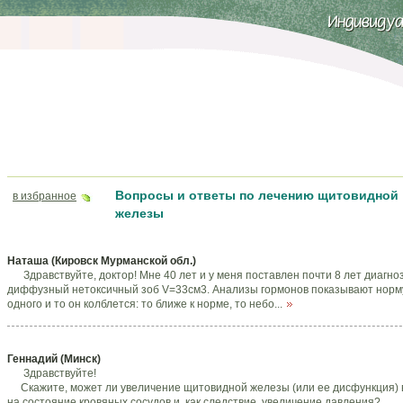
Вопросы и ответы по лечению щитовидной
в избранное
железы
Наташа (Кировск Мурманской обл.)
Здравствуйте, доктор! Мне 40 лет и у меня поставлен почти 8 лет диагноз
диффузный нетоксичный зоб V=33см3. Анализы гормонов показывают норму
одного и то он колблется: то ближе к норме, то небо...
Геннадий (Минск)
Здравствуйте!
Скажите, может ли увеличение щитовидной железы (или ее дисфункция) 
на состояние кровяных сосудов и, как следствие, увеличение давления?