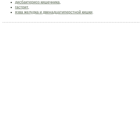
дисбактериоз кишечника
,
гастрит
,
язва желудка и двенадцатиперстной кишки
.