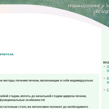
епатоза.
ВА
О
п
К
ые методы лечения печени, включающие в себя индивидуально
и
С
юбой стадии, вплоть до начальной стадии цирроза печени,
о функциональные особенности!
достаточным столь же интенсивно полнеют до необходимого