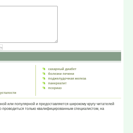
сахарный диабет
болезни печени
поджелудочная железа
панкреатит
псориаз
усталости
ой или популярной и предоставляется широкому кругу читателей
но проводиться только квалифицированным специалистом, на