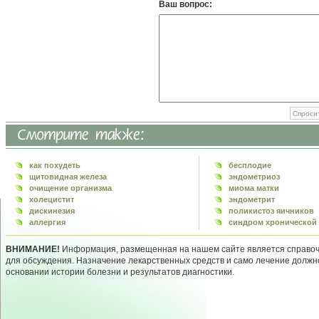
Ваш вопрос:
как похудеть
бесплодие
щитовидная железа
эндометриоз
очищение организма
миома матки
холецистит
эндометрит
дискинезия
поликистоз яичников
аллергия
синдром хронической 
ВНИМАНИЕ!
Информация, размещенная на нашем сайте является справочн
для обсуждения. Назначение лекарственных средств и само лечение долж
основании истории болезни и результатов диагностики.